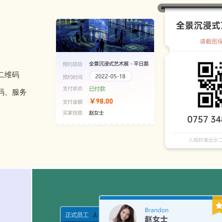
二维码
码、服务