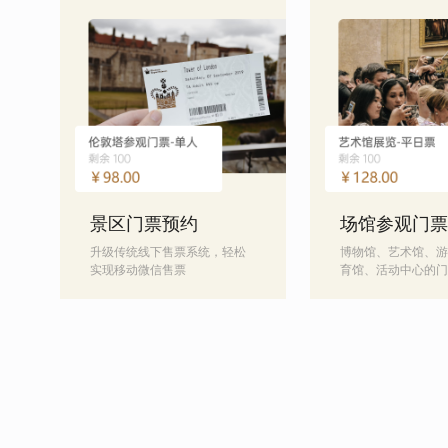
景区门票预约
场馆参观门票
升级传统线下售票系统，轻松
博物馆、艺术馆、游
实现移动微信售票
育馆、活动中心的门