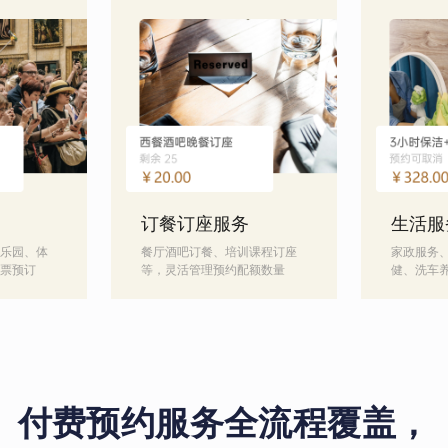
订餐订座服务
生活服
乐园、体
餐厅酒吧订餐、培训课程订座
家政服务
票预订
等，灵活管理预约配额数量
健、洗车
付费预约服务全流程覆盖，