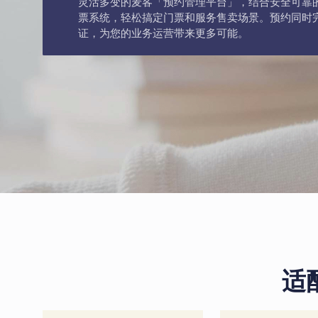
灵活多变的麦客「预约管理平台」，结合安全可靠
票系统，轻松搞定门票和服务售卖场景。预约同时
证，为您的业务运营带来更多可能。
适