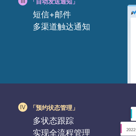
「自动发送通知」
短信+邮件
多渠道触达通知
「预约状态管理」
多状态跟踪
实现全流程管理