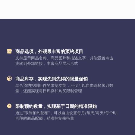
商品选项，外观最丰富的预约项目
支持显示商品名称、商品图片和描述文字，并能设置点击
跳转到外部链接，丰富商品展示形式
商品库存，实现先到先得的限量促销
结合预约控制组件的限制功能，不仅可以自由选择预订数
量，还能实现每日库存和购买限制管理
限制预约数量，实现基于日期的精准限购
通过“限制预约配额”，可以自由设置每月/每周/每天/每个时
间段的商品配额，精准控制接待量