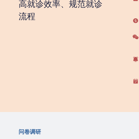
高就诊效率、规范就诊
流程
问卷调研