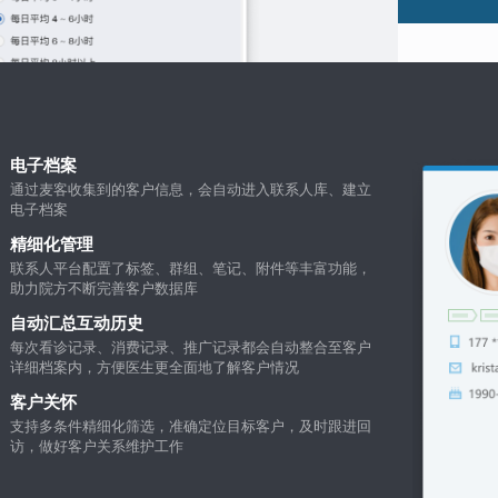
电子档案
通过麦客收集到的客户信息，会自动进入联系人库、建立
电子档案
精细化管理
联系人平台配置了标签、群组、笔记、附件等丰富功能，
助力院方不断完善客户数据库
自动汇总互动历史
每次看诊记录、消费记录、推广记录都会自动整合至客户
详细档案内，方便医生更全面地了解客户情况
客户关怀
支持多条件精细化筛选，准确定位目标客户，及时跟进回
访，做好客户关系维护工作