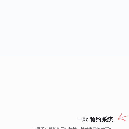
一款
预约系统
让患者在线预约门诊挂号，挂号缴费同步完成