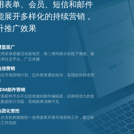
用表单、会员、短信和邮件
能展开多样化的持续营销，
升推广效果
覆盖面广
使用表单搭建活动落地页，将二维码展示在线下海报、微
信等社交平台，广泛传播
短信营销
结合市场营销计划，定向群发通知短信，实现短信精准营
销
EDM邮件营销
麦客邮件平台不仅提便捷的邮件编辑器，还拥有强大的发
送数据统计功能，营销效果清晰可见
集团化管控
各分支机构都能统一使用麦客开展市场营销工作，建立标
准工作流程