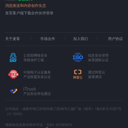
消息推送和内容创作生态
首页
客户端下载
合作伙伴登录
关于麦客
市场合作
加入我们
用户协议
公安部网络安全
信息安全管理
等级保护三级
体系国际认证
中国电子认证服务
通过阿里云
产业联盟实名认证
渗透测试
产品安全评估通过
公司地址：成都市锦江区锦华路三段88号汇融广场（锦华）1栋5单元10层1号
（C-1005）
增值电信业务经营许可证：京B2-20180674