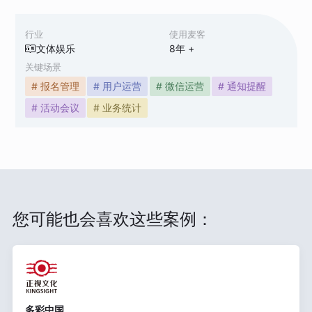
行业
使用麦客
文体娱乐
8
年 +
关键场景
# 报名管理
# 用户运营
# 微信运营
# 通知提醒
# 活动会议
# 业务统计
您可能也会喜欢这些案例：
多彩中国