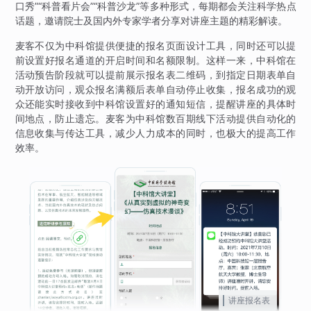
口秀”“科普看片会”“科普沙龙”等多种形式，每期都会关注科学热点
话题，邀请院士及国内外专家学者分享对讲座主题的精彩解读。
麦客不仅为中科馆提供便捷的报名页面设计工具，同时还可以提
前设置好报名通道的开启时间和名额限制。这样一来，中科馆在
活动预告阶段就可以提前展示报名表二维码，到指定日期表单自
动开放访问，观众报名满额后表单自动停止收集，报名成功的观
众还能实时接收到中科馆设置好的通知短信，提醒讲座的具体时
间地点，防止遗忘。麦客为中科馆数百期线下活动提供自动化的
信息收集与传达工具，减少人力成本的同时，也极大的提高工作
效率。
讲座报名表